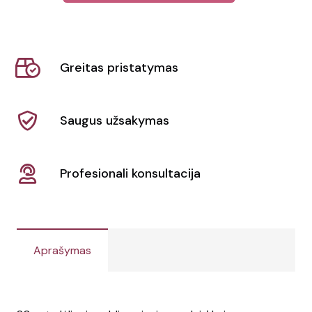
Sublimacinė
dėlionė
Mizzle
Greitas pristatymas
Saugus užsakymas
Profesionali konsultacija
Aprašymas