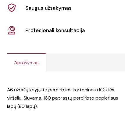
Saugus užsakymas
Profesionali konsultacija
Aprašymas
A6 užrašų knygutė perdirbtos kartoninės dėžutės
viršeliu. Siuvama. 160 paprastų perdirbto popieriaus
lapų (80 lapų).