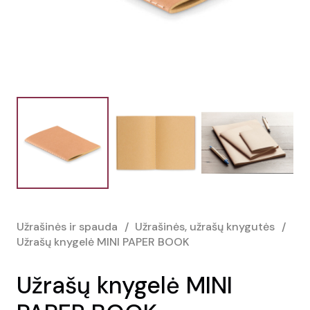
Užrašinės ir spauda
/
Užrašinės, užrašų knygutės
/
Užrašų knygelė MINI PAPER BOOK
Užrašų knygelė MINI