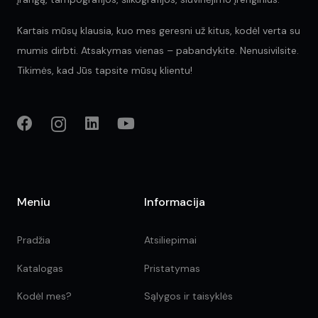
Kartais mūsų klausia, kuo mes geresni už kitus, kodėl verta su
mumis dirbti. Atsakymas vienas – pabandykite. Nenusivilsite.
Tikimės, kad Jūs tapsite mūsų klientu!
Meniu
Informacija
Pradžia
Atsiliepimai
Katalogas
Pristatymas
Kodėl mes?
Sąlygos ir taisyklės