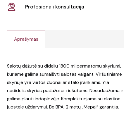
Profesionali konsultacija
Aprašymas
Salotų dėžutė su dideliu 1300 ml permatomu skyriumi,
kuriame galima sumaišyti salotas valgant. Viršutiniame
skyriuje yra vietos duonai ar stalo įrankiams. Yra
nedidelis skyrius padažui ar riešutams. Nesudaužoma ir
galima plauti indaplovėje. Komplektuojama su elastine
juostele uždarymui. Be BPA. 2 metų „Mepal” garantija.