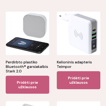
Perdirbto plastiko
Kelioninis adapteris
Bluetooth® garsiakalbis
Teimpor
Stark 2.0
Pridėti prie
Pridėti prie
užklausos
užklausos