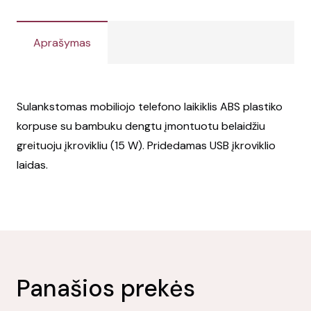
Aprašymas
Sulankstomas mobiliojo telefono laikiklis ABS plastiko
korpuse su bambuku dengtu įmontuotu belaidžiu
greituoju įkrovikliu (15 W). Pridedamas USB įkroviklio
laidas.
Panašios prekės