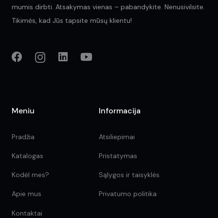
mumis dirbti. Atsakymas vienas – pabandykite. Nenusivilsite.
Tikimės, kad Jūs tapsite mūsų klientu!
Meniu
Informacija
Pradžia
Atsiliepimai
Katalogas
Pristatymas
Kodėl mes?
Sąlygos ir taisyklės
Apie mus
Privatumo politika
Kontaktai