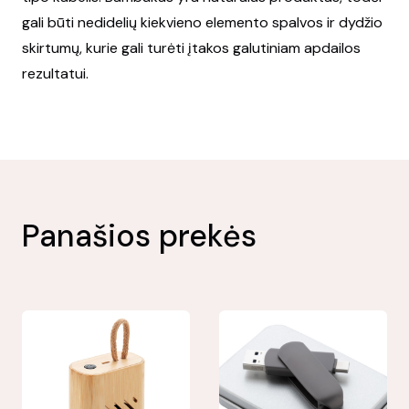
gali būti nedidelių kiekvieno elemento spalvos ir dydžio
skirtumų, kurie gali turėti įtakos galutiniam apdailos
rezultatui.
Panašios prekės