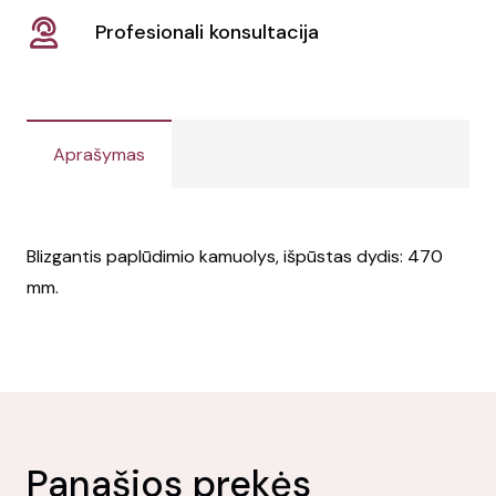
Profesionali konsultacija
Aprašymas
Blizgantis paplūdimio kamuolys, išpūstas dydis: 470
mm.
Panašios prekės