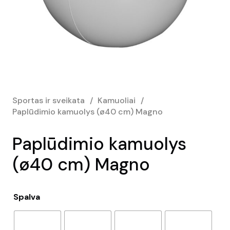
Sportas ir sveikata
/
Kamuoliai
/
Paplūdimio kamuolys (ø40 cm) Magno
Paplūdimio kamuolys
(ø40 cm) Magno
Spalva