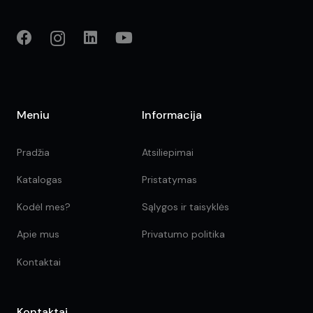
Meniu
Informacija
Pradžia
Atsiliepimai
Katalogas
Pristatymas
Kodėl mes?
Sąlygos ir taisyklės
Apie mus
Privatumo politika
Kontaktai
Kontaktai