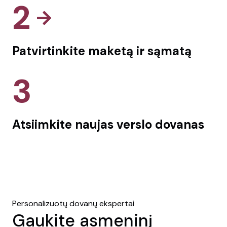
2
Patvirtinkite maketą ir sąmatą
3
Atsiimkite naujas verslo dovanas
Personalizuotų dovanų ekspertai
Gaukite asmeninį