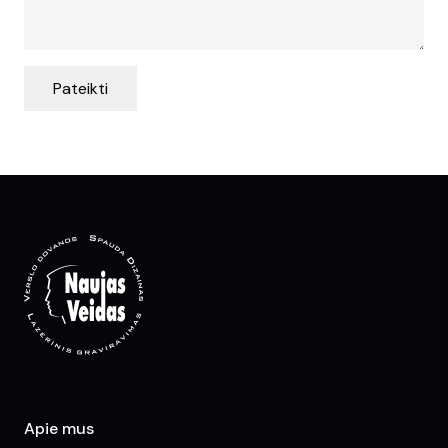
Pateikti
Apie mus