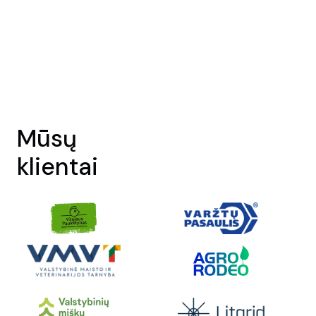
Mūsų
klientai