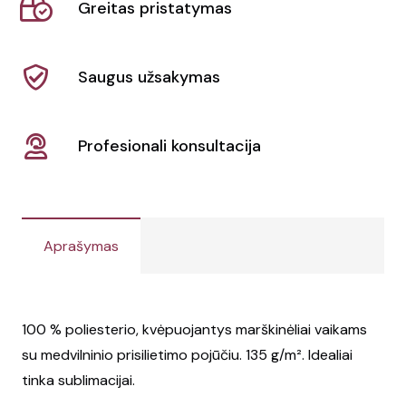
Greitas pristatymas
Kid
Saugus užsakymas
Profesionali konsultacija
Aprašymas
100 % poliesterio, kvėpuojantys marškinėliai vaikams
su medvilninio prisilietimo pojūčiu. 135 g/m². Idealiai
tinka sublimacijai.