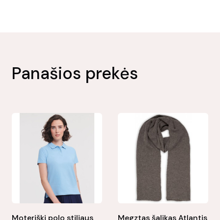
Panašios prekės
Moteriški polo stiliaus
Megztas šalikas Atlantis