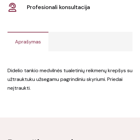
Profesionali konsultacija
Aprašymas
Didelio tankio medvilnės tualetinių reikmenų krepšys su
užtrauktuku užsegamu pagrindiniu skyriumi. Priedai
neįtraukti.