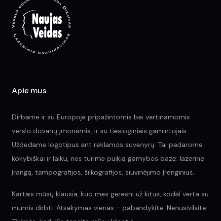
be
ch
on
the
pr
pa
Apie mus
Dirbame ir su Europoje pripažintomis bei vertinamomis
verslo dovanų įmonėmis, ir su tiesioginiais gamintojais.
Uždedame logotipus ant reklamos suvenyrų. Tai padarome
kokybiškai ir laiku, nes turime puikią gamybos bazę: lazerinę
įrangą, tampografijos, šilkografijos, siuvinėjimo įrenginius.
Kartais mūsų klausia, kuo mes geresni už kitus, kodėl verta su
mumis dirbti. Atsakymas vienas – pabandykite. Nenusivilsite.