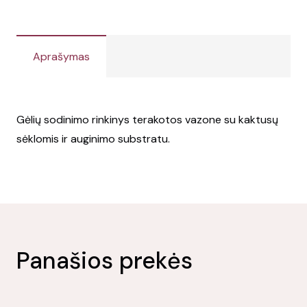
Aprašymas
Gėlių sodinimo rinkinys terakotos vazone su kaktusų
sėklomis ir auginimo substratu.
Panašios prekės