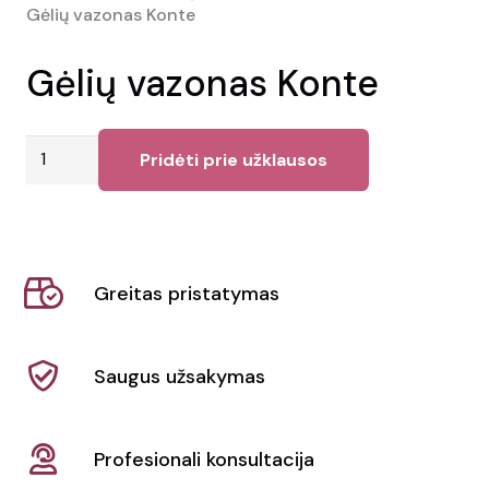
Gėlių vazonas Konte
Gėlių vazonas Konte
produkto
Pridėti prie užklausos
kiekis:
Gėlių
vazonas
Konte
Greitas pristatymas
Saugus užsakymas
Profesionali konsultacija