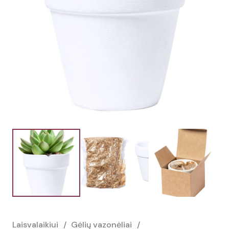
Laisvalaikiui
/
Gėlių vazonėliai
/