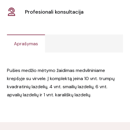
Profesionali konsultacija
Aprašymas
Pušies medžio mėtymo žaidimas medvilniniame
krepšyje su virvele. Į komplektą įeina 10 vnt. trumpų
kvadratinių lazdelių, 4 vnt. smailių lazdelių, 6 vnt.
apvalių lazdelių ir 1 vnt. karališkų lazdelių.