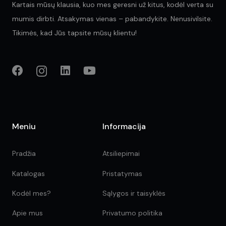
Kartais mūsų klausia, kuo mes geresni už kitus, kodėl verta su
mumis dirbti. Atsakymas vienas – pabandykite. Nenusivilsite.
Tikimės, kad Jūs tapsite mūsų klientu!
Meniu
Informacija
Pradžia
Atsiliepimai
Katalogas
Pristatymas
Kodėl mes?
Sąlygos ir taisyklės
Apie mus
Privatumo politika