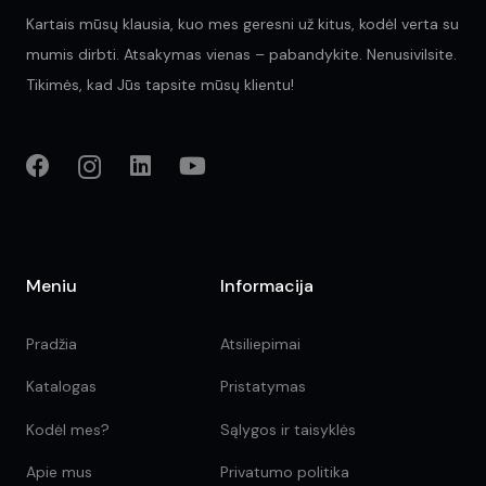
Kartais mūsų klausia, kuo mes geresni už kitus, kodėl verta su
mumis dirbti. Atsakymas vienas – pabandykite. Nenusivilsite.
Tikimės, kad Jūs tapsite mūsų klientu!
Meniu
Informacija
Pradžia
Atsiliepimai
Katalogas
Pristatymas
Kodėl mes?
Sąlygos ir taisyklės
Apie mus
Privatumo politika