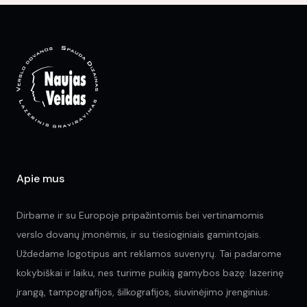
Apie mus
Dirbame ir su Europoje pripažintomis bei vertinamomis
verslo dovanų įmonėmis, ir su tiesioginiais gamintojais.
Uždedame logotipus ant reklamos suvenyrų. Tai padarome
kokybiškai ir laiku, nes turime puikią gamybos bazę: lazerinę
įrangą, tampografijos, šilkografijos, siuvinėjimo įrenginius.