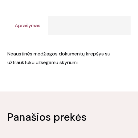
Aprašymas
Neaustinės medžiagos dokumentų krepšys su
užtrauktuku užsegamu skyriumi.
Panašios prekės