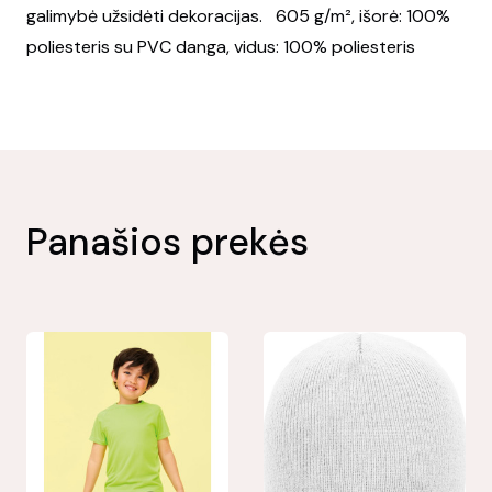
galimybė užsidėti dekoracijas. 605 g/m², išorė: 100%
poliesteris su PVC danga, vidus: 100% poliesteris
Panašios prekės