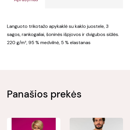
Languoto trikotažo apykaklė su kaklo juostele, 3
sagos, rankogaliai, šoninės išpjovos ir dvigubos siūlės.
220 g/m², 95 % medvilnė, 5 % elastanas
Panašios prekės