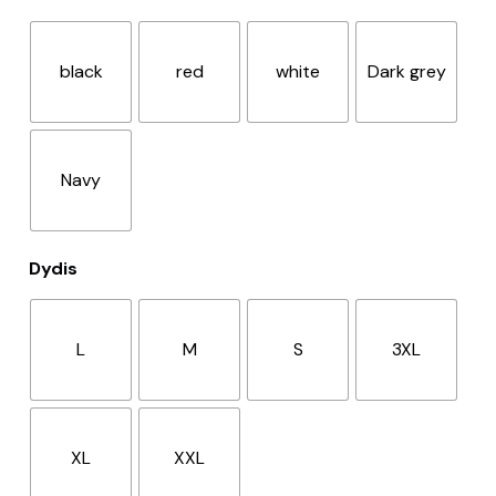
black
red
white
Dark grey
Navy
Dydis
L
M
S
3XL
XL
XXL