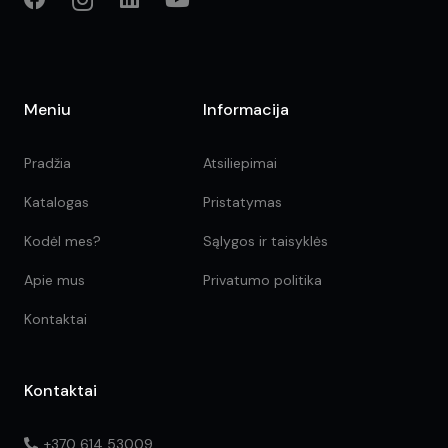
Meniu
Informacija
Pradžia
Atsiliepimai
Katalogas
Pristatymas
Kodėl mes?
Sąlygos ir taisyklės
Apie mus
Privatumo politika
Kontaktai
Kontaktai
+370 614 53009