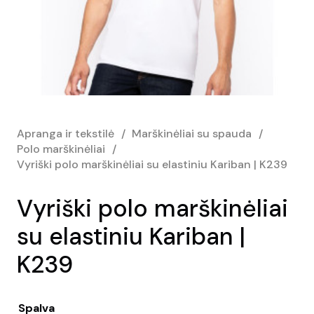
Apranga ir tekstilė
/
Marškinėliai su spauda
/
Polo marškinėliai
/
Vyriški polo marškinėliai su elastiniu Kariban | K239
Vyriški polo marškinėliai
su elastiniu Kariban |
K239
Spalva