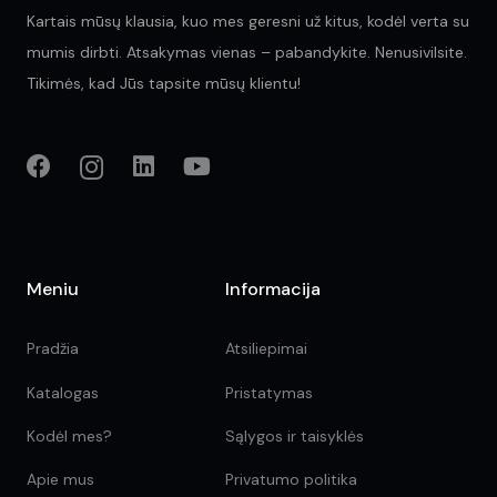
Kartais mūsų klausia, kuo mes geresni už kitus, kodėl verta su
mumis dirbti. Atsakymas vienas – pabandykite. Nenusivilsite.
Tikimės, kad Jūs tapsite mūsų klientu!
Meniu
Informacija
Pradžia
Atsiliepimai
Katalogas
Pristatymas
Kodėl mes?
Sąlygos ir taisyklės
Apie mus
Privatumo politika