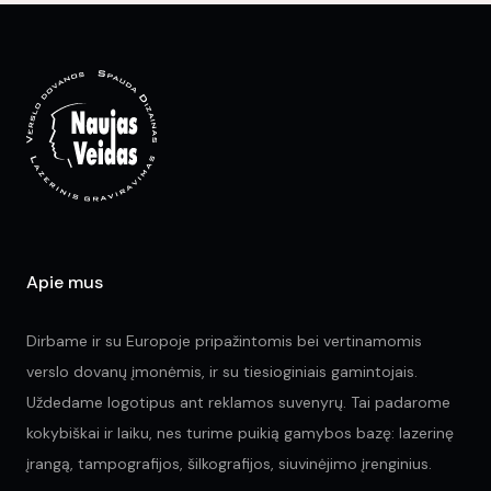
Apie mus
Dirbame ir su Europoje pripažintomis bei vertinamomis
verslo dovanų įmonėmis, ir su tiesioginiais gamintojais.
Uždedame logotipus ant reklamos suvenyrų. Tai padarome
kokybiškai ir laiku, nes turime puikią gamybos bazę: lazerinę
įrangą, tampografijos, šilkografijos, siuvinėjimo įrenginius.