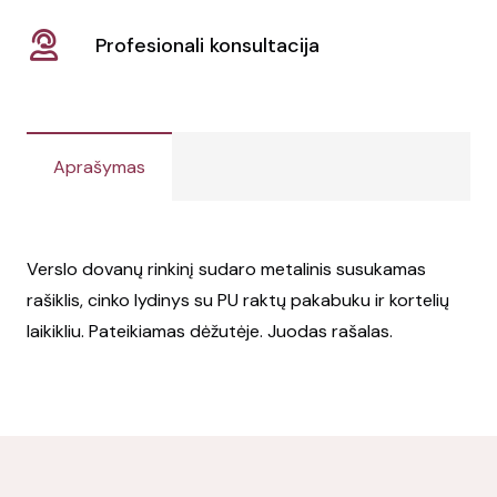
Profesionali konsultacija
Aprašymas
Verslo dovanų rinkinį sudaro metalinis susukamas
rašiklis, cinko lydinys su PU raktų pakabuku ir kortelių
laikikliu. Pateikiamas dėžutėje. Juodas rašalas.