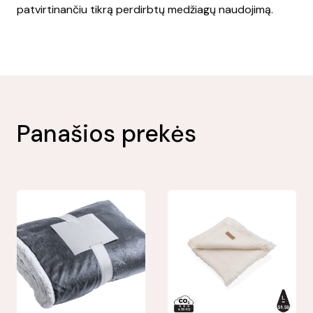
patvirtinančiu tikrą perdirbtų medžiagų naudojimą.
Panašios prekės