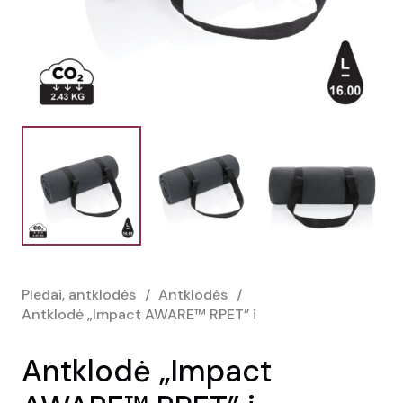
Pledai, antklodės
/
Antklodės
/
Antklodė „Impact AWARE™ RPET” i
Antklodė „Impact