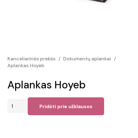
Kanceliarinės prekės
/
Dokumentų aplankai
/
Aplankas Hoyeb
Aplankas Hoyeb
produkto
Pridėti prie užklausos
kiekis:
Aplankas
Hoyeb