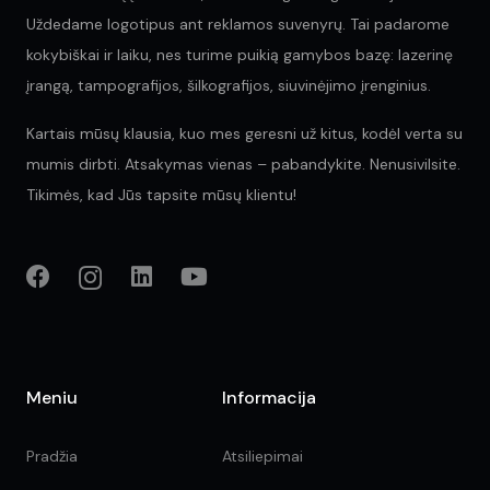
Uždedame logotipus ant reklamos suvenyrų. Tai padarome
kokybiškai ir laiku, nes turime puikią gamybos bazę: lazerinę
įrangą, tampografijos, šilkografijos, siuvinėjimo įrenginius.
Kartais mūsų klausia, kuo mes geresni už kitus, kodėl verta su
mumis dirbti. Atsakymas vienas – pabandykite. Nenusivilsite.
Tikimės, kad Jūs tapsite mūsų klientu!
Meniu
Informacija
Pradžia
Atsiliepimai