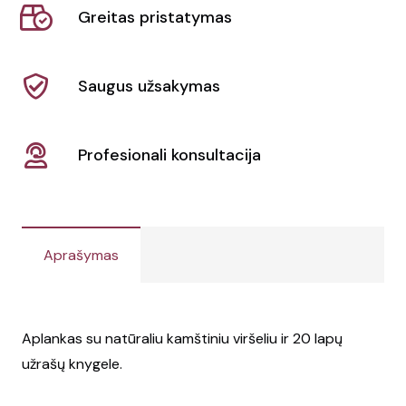
Greitas pristatymas
Saugus užsakymas
Profesionali konsultacija
Aprašymas
Aplankas su natūraliu kamštiniu viršeliu ir 20 lapų
užrašų knygele.