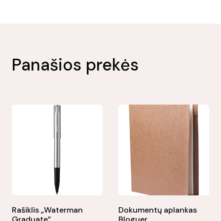
Panašios prekės
Rašiklis „Waterman
Dokumentų aplankas
Graduate”
Bloguer