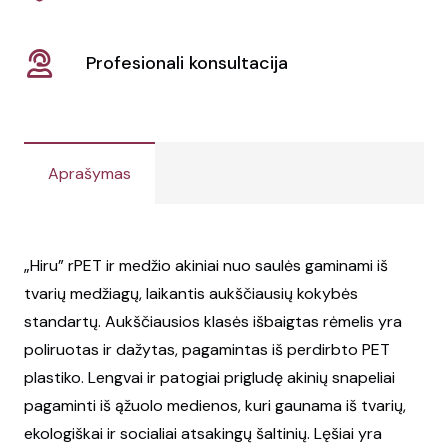
Profesionali konsultacija
Aprašymas
„Hiru” rPET ir medžio akiniai nuo saulės gaminami iš
tvarių medžiagų, laikantis aukščiausių kokybės
standartų. Aukščiausios klasės išbaigtas rėmelis yra
poliruotas ir dažytas, pagamintas iš perdirbto PET
plastiko. Lengvai ir patogiai prigludę akinių snapeliai
pagaminti iš ąžuolo medienos, kuri gaunama iš tvarių,
ekologiškai ir socialiai atsakingų šaltinių. Lęšiai yra