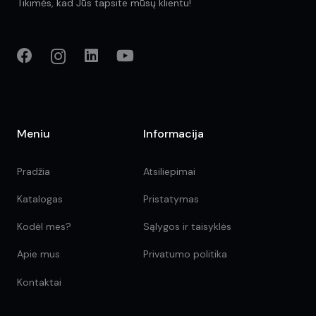
Tikimės, kad Jūs tapsite mūsų klientu!
Meniu
Informacija
Pradžia
Atsiliepimai
Katalogas
Pristatymas
Kodėl mes?
Sąlygos ir taisyklės
Apie mus
Privatumo politika
Kontaktai