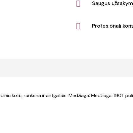
Saugus užsakym
Profesionali kons
iniu kotu, rankena ir antgaliais. Medžiaga: Medžiaga: 190T poli