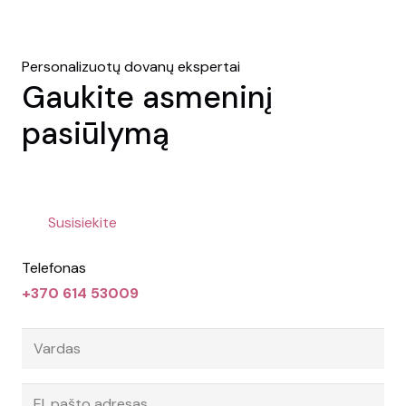
Personalizuotų dovanų ekspertai
Gaukite asmeninį
pasiūlymą
Susisiekite
Telefonas
+370 614 53009