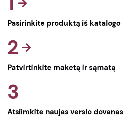
1
Pasirinkite produktą iš katalogo
2
Patvirtinkite maketą ir sąmatą
3
Atsiimkite naujas verslo dovanas