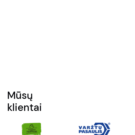
Mūsų
klientai