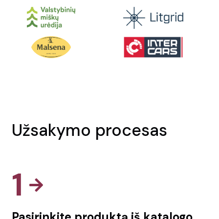
Užsakymo procesas
1
Pasirinkite produktą iš katalogo