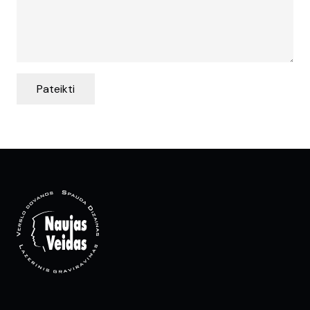
Pateikti