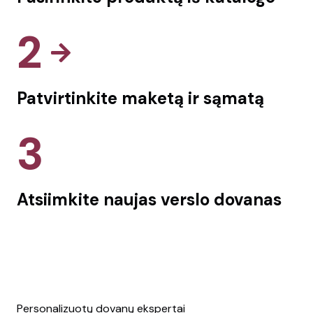
2
Patvirtinkite maketą ir sąmatą
3
Atsiimkite naujas verslo dovanas
Personalizuotų dovanų ekspertai