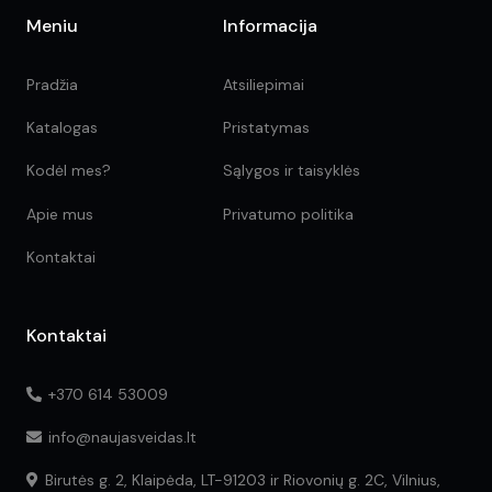
Meniu
Informacija
Pradžia
Atsiliepimai
Katalogas
Pristatymas
Kodėl mes?
Sąlygos ir taisyklės
Apie mus
Privatumo politika
Kontaktai
Kontaktai
+370 614 53009
info@naujasveidas.lt
Birutės g. 2, Klaipėda, LT-91203 ir Riovonių g. 2C, Vilnius,