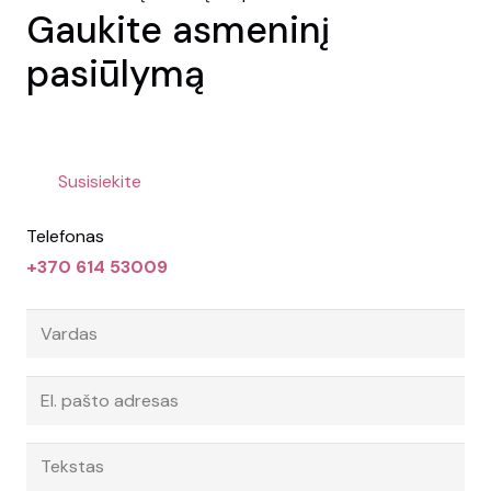
Gaukite asmeninį
pasiūlymą
Susisiekite
Telefonas
+370 614 53009