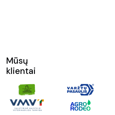
Mūsų
klientai