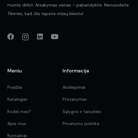
mumis dirbti. Atsakymas vienas – pabandykite. Nenusivilsite.
Tikimės, kad Jūs tapsite mūsų klientu!
Meniu
Informacija
Pradžia
Atsiliepimai
Katalogas
Pristatymas
Kodėl mes?
Sąlygos ir taisyklės
Apie mus
Privatumo politika
Kontaktai