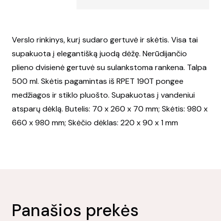
Verslo rinkinys, kurį sudaro gertuvė ir skėtis. Visa tai
supakuota į elegantišką juodą dėžę. Nerūdijančio
plieno dvisienė gertuvė su sulankstoma rankena. Talpa
500 ml. Skėtis pagamintas iš RPET 190T pongee
medžiagos ir stiklo pluošto. Supakuotas į vandeniui
atsparų dėklą. Butelis: 70 x 260 x 70 mm; Skėtis: 980 x
660 x 980 mm; Skėčio dėklas: 220 x 90 x 1 mm
Panašios prekės