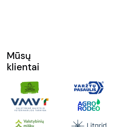
Mūsų
klientai