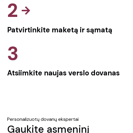
2
Patvirtinkite maketą ir sąmatą
3
Atsiimkite naujas verslo dovanas
Personalizuotų dovanų ekspertai
Gaukite asmeninį