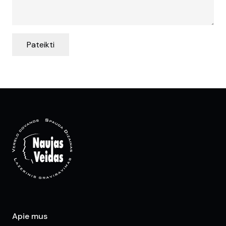
Pateikti
Apie mus