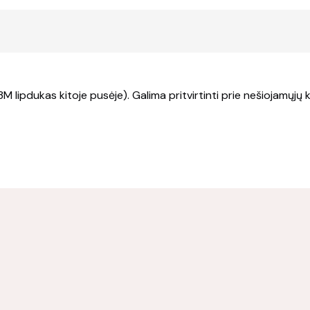
3M lipdukas kitoje pusėje). Galima pritvirtinti prie nešiojamųjų 