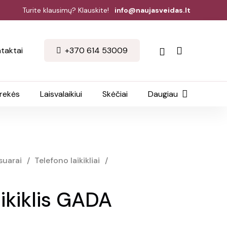
Turite klausimų? Klauskite!
info@naujasveidas.lt
taktai
+370 614 53009
prekės
Laisvalaikiui
Skėčiai
Daugiau
suarai
/
Telefono laikikliai
/
aikiklis GADA