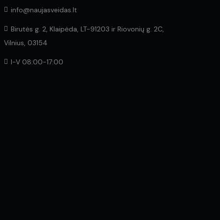
info@naujasveidas.lt
Birutės g. 2, Klaipėda, LT-91203 ir Riovonių g. 2C,
Vilnius, 03154
I-V 08:00-17:00