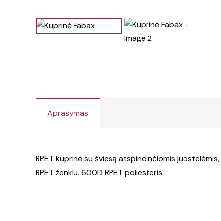
Aprašymas
RPET kuprinė su šviesą atspindinčiomis juostelėmis, 
RPET ženklu. 600D RPET poliesteris.