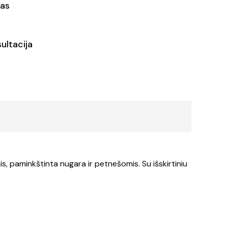
as
ultacija
, paminkštinta nugara ir petnešomis. Su išskirtiniu