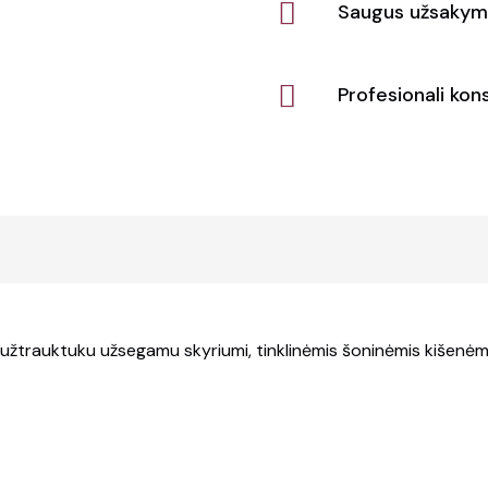
Saugus užsakym
Profesionali kons
užtrauktuku užsegamu skyriumi, tinklinėmis šoninėmis kišenėmis