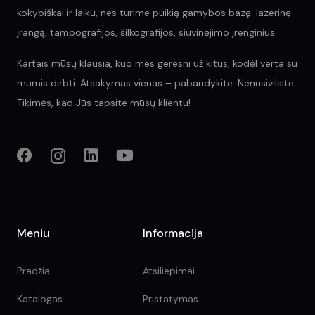
kokybiškai ir laiku, nes turime puikią gamybos bazę: lazerinę
įrangą, tampografijos, šilkografijos, siuvinėjimo įrenginius.
Kartais mūsų klausia, kuo mes geresni už kitus, kodėl verta su
mumis dirbti. Atsakymas vienas – pabandykite. Nenusivilsite.
Tikimės, kad Jūs tapsite mūsų klientu!
Meniu
Informacija
Pradžia
Atsiliepimai
Katalogas
Pristatymas