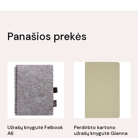
Panašios prekės
Užrašų knygutė Felbook
Perdirbto kartono
A6
užrašų knygutė Gianna