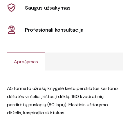
Saugus užsakymas
Profesionali konsultacija
Aprašymas
A5 formato užrašų knygelė kietu perdirbtos kartono
dėžutės viršeliu. Įrištas į dėklą. 160 kvadratinių
perdirbtų puslapių (80 lapų). Elastinis uždarymo
dirželis, kaspinėlio skirtukas.