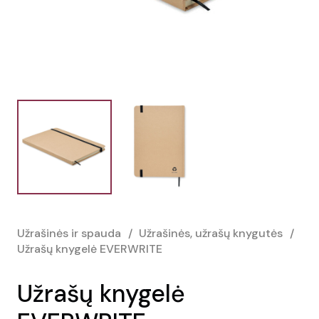
Užrašinės ir spauda
/
Užrašinės, užrašų knygutės
/
Užrašų knygelė EVERWRITE
Užrašų knygelė