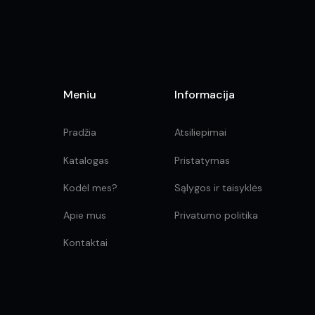
product
page
Meniu
Informacija
Pradžia
Atsiliepimai
Katalogas
Pristatymas
Kodėl mes?
Sąlygos ir taisyklės
Apie mus
Privatumo politika
Kontaktai