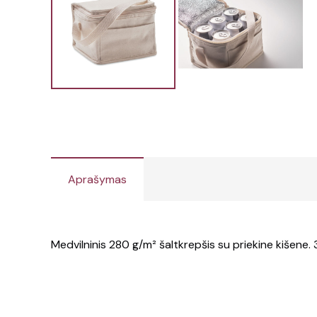
Aprašymas
Medvilninis 280 g/m² šaltkrepšis su priekine kišene. 3