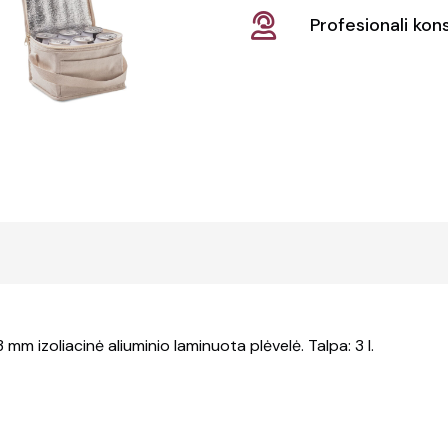
Profesionali kons
 mm izoliacinė aliuminio laminuota plėvelė. Talpa: 3 l.