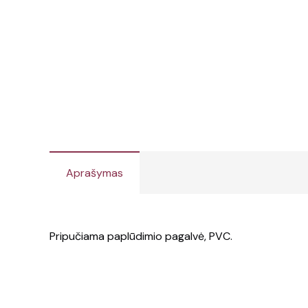
Aprašymas
Pripučiama paplūdimio pagalvė, PVC.