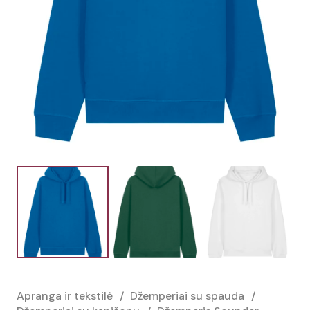
Apranga ir tekstilė
/
Džemperiai su spauda
/