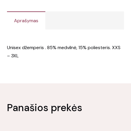
Aprašymas
Unisex džemperis . 85% medvilnė, 15% poliesteris. XXS
– 3XL
Panašios prekės