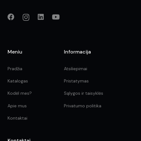
Meniu
Informacija
Pradžia
Atsiliepimai
Katalogas
Pristatymas
Kodėl mes?
Sąlygos ir taisyklės
Apie mus
Privatumo politika
Kontaktai
Kontaktai