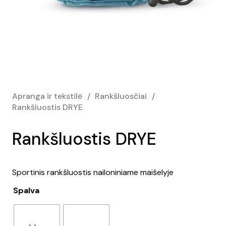
Apranga ir tekstilė
/
Rankšluosčiai
/
Rankšluostis DRYE
Rankšluostis DRYE
Sportinis rankšluostis nailoniniame maišelyje
Spalva