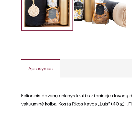
Aprašymas
Kelioninis dovanų rinkinys kraftkartoninėje dovanų d
vakuuminė kolba; Kosta Rikos kavos „Luis“ (40 g); „F