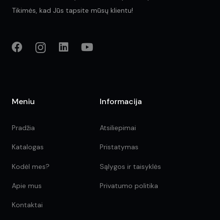
Tikimės, kad Jūs tapsite mūsų klientu!
Meniu
Informacija
Pradžia
Atsiliepimai
Katalogas
Pristatymas
Kodėl mes?
Sąlygos ir taisyklės
Apie mus
Privatumo politika
Kontaktai