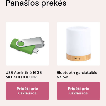
Panašios prekės
USB Atmintinė 16GB
Bluetooth garsiakalbis
MO1401 COLODRI
Nalow
Pridėti prie
Pridėti prie
užklausos
užklausos