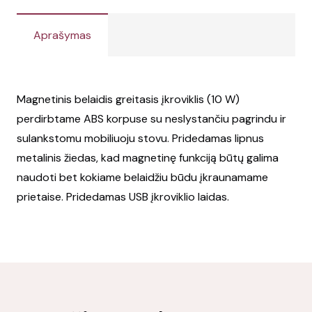
Aprašymas
Magnetinis belaidis greitasis įkroviklis (10 W)
perdirbtame ABS korpuse su neslystančiu pagrindu ir
sulankstomu mobiliuoju stovu. Pridedamas lipnus
metalinis žiedas, kad magnetinę funkciją būtų galima
naudoti bet kokiame belaidžiu būdu įkraunamame
prietaise. Pridedamas USB įkroviklio laidas.