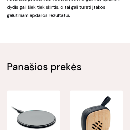
dydis gali šiek tiek skirtis, o tai gali turėti įtakos
galutiniam apdailos rezultatui.
Panašios prekės