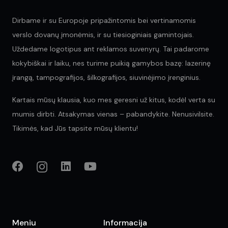
Dirbame ir su Europoje pripažintomis bei vertinamomis
verslo dovanų įmonėmis, ir su tiesioginiais gamintojais.
Uždedame logotipus ant reklamos suvenyrų. Tai padarome
kokybiškai ir laiku, nes turime puikią gamybos bazę: lazerinę
įrangą, tampografijos, šilkografijos, siuvinėjimo įrenginius.
Kartais mūsų klausia, kuo mes geresni už kitus, kodėl verta su
mumis dirbti. Atsakymas vienas – pabandykite. Nenusivilsite.
Tikimės, kad Jūs tapsite mūsų klientu!
Meniu
Informacija