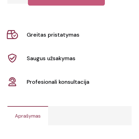
kiekis:
Taupyklė
Darfil
Greitas pristatymas
Saugus užsakymas
Profesionali konsultacija
Aprašymas