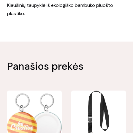
Kiaušinių taupyklė iš ekologiško bambuko pluošto
plastiko.
Panašios prekės