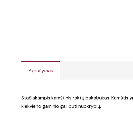
Aprašymas
Stačiakampis kamštinis raktų pakabukas. Kamštis yra
kiekvieno gaminio gali būti nuokrypių.