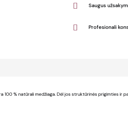
Saugus užsakym
Profesionali kons
 100 % natūrali medžiaga. Dėl jos struktūrinės prigimties ir 