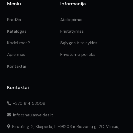
Meniu
Informacija
Pradžia
Atsiliepimai
Katalogas
Pristatymas
Kodėl mes?
Sąlygos ir taisyklės
Apie mus
Privatumo politika
Kontaktai
Kontaktai
+370 614 53009
info@naujasveidas.lt
Birutės g. 2, Klaipėda, LT-91203 ir Riovonių g. 2C, Vilnius,