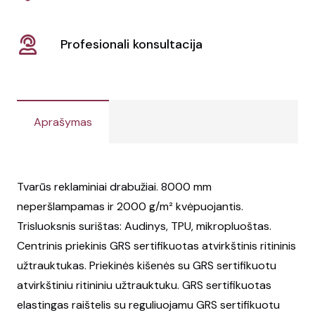
Profesionali konsultacija
Aprašymas
Tvarūs reklaminiai drabužiai. 8000 mm
neperšlampamas ir 2000 g/m² kvėpuojantis.
Trisluoksnis surištas: Audinys, TPU, mikropluoštas.
Centrinis priekinis GRS sertifikuotas atvirkštinis ritininis
užtrauktukas. Priekinės kišenės su GRS sertifikuotu
atvirkštiniu ritininiu užtrauktuku. GRS sertifikuotas
elastingas raištelis su reguliuojamu GRS sertifikuotu