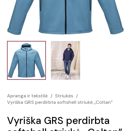
Apranga ir tekstilė
/
Striukės
/
Vyriška GRS perdirbta softshell striukė „Coltan”
Vyriška GRS perdirbta