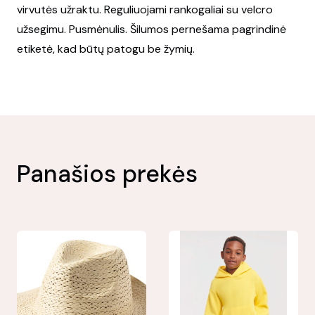
virvutės užraktu. Reguliuojami rankogaliai su velcro
užsegimu. Pusmėnulis. Šilumos pernešama pagrindinė
etiketė, kad būtų patogu be žymių.
Panašios prekės