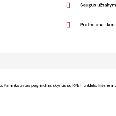
Saugus užsakym
Profesionali kons
 Paminkštintas pagrindinis skyrius su RPET tinklelio kišene ir