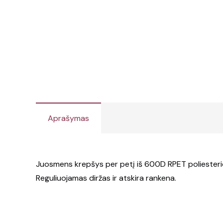
Aprašymas
Juosmens krepšys per petį iš 600D RPET poliesterio.
Reguliuojamas diržas ir atskira rankena.