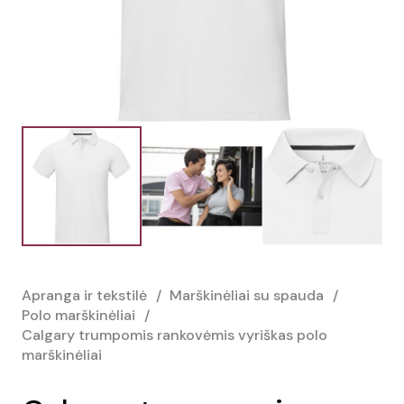
Apranga ir tekstilė
/
Marškinėliai su spauda
/
Polo marškinėliai
/
Calgary trumpomis rankovėmis vyriškas polo
marškinėliai