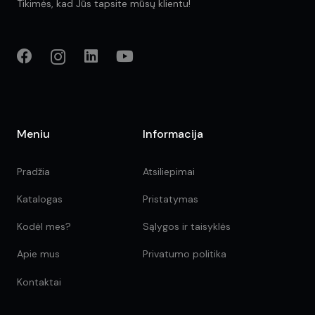
Tikimės, kad Jūs tapsite mūsų klientu!
Meniu
Informacija
Pradžia
Atsiliepimai
Katalogas
Pristatymas
Kodėl mes?
Sąlygos ir taisyklės
Apie mus
Privatumo politika
Kontaktai