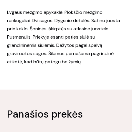
Lygaus mezgimo apykaklė. Plokščio mezgimo
rankogaliai. Dvi sagos. Dygsnio detalės. Satino juosta
prie kaklo. Šoninės iškirptės su atlasine juostele.
Pusmėnulis. Priekyje esanti peties siūlė su
grandininėmis siūlėmis. Dažytos pagal spalvą
graviruotos sagos. Šilumos pernešama pagrindinė
etiketė, kad būtų patogu be žymių.
Panašios prekės