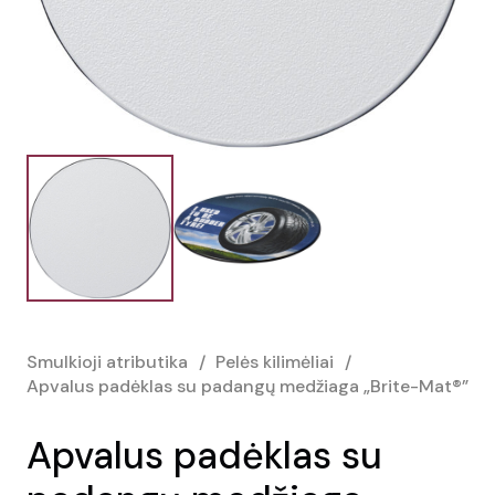
Smulkioji atributika
/
Pelės kilimėliai
/
Apvalus padėklas su padangų medžiaga „Brite-Mat®”
Apvalus padėklas su