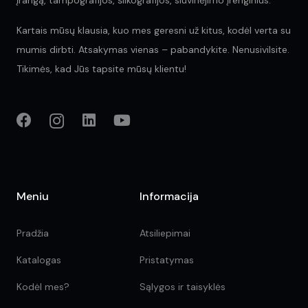
Kartais mūsų klausia, kuo mes geresni už kitus, kodėl verta su
mumis dirbti. Atsakymas vienas – pabandykite. Nenusivilsite.
Tikimės, kad Jūs tapsite mūsų klientu!
Meniu
Informacija
Pradžia
Atsiliepimai
Katalogas
Pristatymas
Kodėl mes?
Sąlygos ir taisyklės