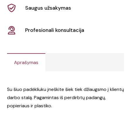
"Brite-
Saugus užsakymas
Mat®"
Profesionali konsultacija
Aprašymas
Su šiuo padėkliuku įneškite šiek tiek džiaugsmo į klientų
darbo stalą. Pagamintas iš perdirbtų padangų,
popieriaus ir plastiko.