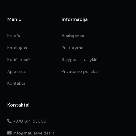
Meniu
Informacija
Pradžia
Atsiliepimai
Katalogas
Pristatymas
Kodėl mes?
Sąlygos ir taisyklės
Apie mus
Privatumo politika
Kontaktai
Kontaktai
+370 614 53009
info@naujasveidas.lt