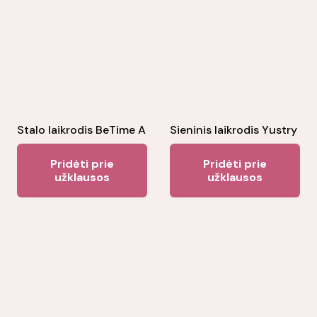
Stalo laikrodis BeTime A
Sieninis laikrodis Yustry
Pridėti prie
Pridėti prie
užklausos
užklausos