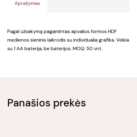
Aprašymas
Pagal užsakymą pagamintas apvalios formos HDF
medienos sieninis laikrodis su individualia grafika. Veikia
su 1 AA baterija, be baterijos. MOQ: 50 vnt.
Panašios prekės