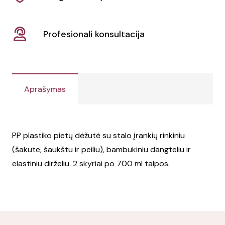
Profesionali konsultacija
Aprašymas
PP plastiko pietų dėžutė su stalo įrankių rinkiniu
(šakute, šaukštu ir peiliu), bambukiniu dangteliu ir
elastiniu dirželiu. 2 skyriai po 700 ml talpos.