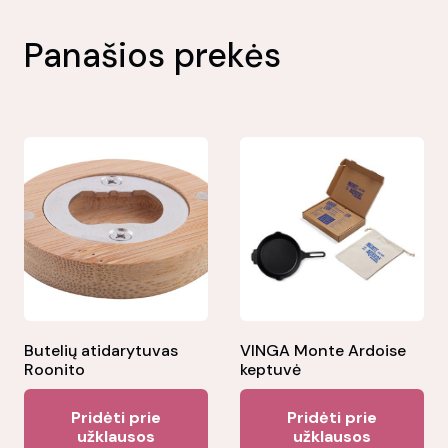
Panašios prekės
Butelių atidarytuvas
VINGA Monte Ardoise
Roonito
keptuvė
Pridėti prie
Pridėti prie
užklausos
užklausos