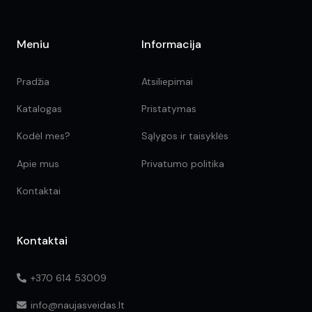
Meniu
Informacija
Pradžia
Atsiliepimai
Katalogas
Pristatymas
Kodėl mes?
Sąlygos ir taisyklės
Apie mus
Privatumo politika
Kontaktai
Kontaktai
+370 614 53009
info@naujasveidas.lt