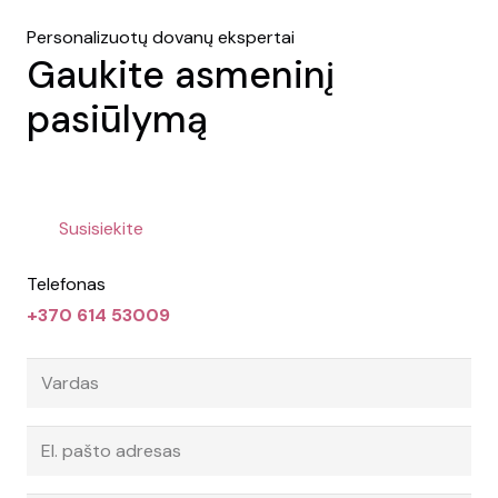
Personalizuotų dovanų ekspertai
Gaukite asmeninį
pasiūlymą
Susisiekite
Telefonas
+370 614 53009