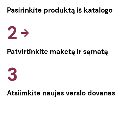
Pasirinkite produktą iš katalogo
2
Patvirtinkite maketą ir sąmatą
3
Atsiimkite naujas verslo dovanas