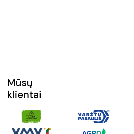
Mūsų
klientai