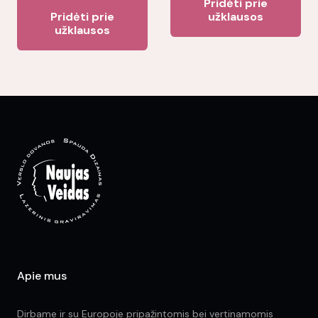
Pridėti prie
page
Pridėti prie
užklausos
užklausos
Apie mus
Dirbame ir su Europoje pripažintomis bei vertinamomis