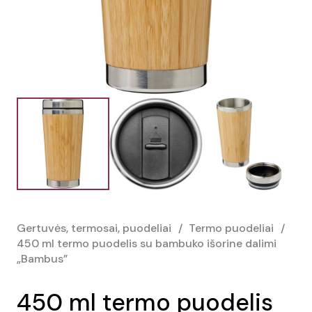
Gertuvės, termosai, puodeliai
/
Termo puodeliai
/
450 ml termo puodelis su bambuko išorine dalimi
„Bambus”
450 ml termo puodelis