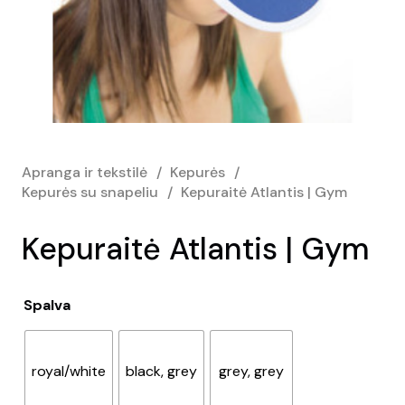
Apranga ir tekstilė
/
Kepurės
/
Kepurės su snapeliu
/
Kepuraitė Atlantis | Gym
Kepuraitė Atlantis | Gym
Spalva
royal/white
black, grey
grey, grey