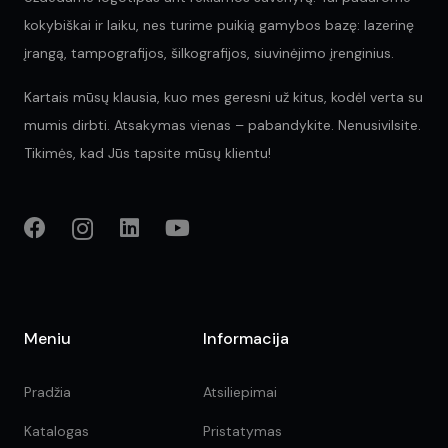
kokybiškai ir laiku, nes turime puikią gamybos bazę: lazerinę
įrangą, tampografijos, šilkografijos, siuvinėjimo įrenginius.
Kartais mūsų klausia, kuo mes geresni už kitus, kodėl verta su
mumis dirbti. Atsakymas vienas – pabandykite. Nenusivilsite.
Tikimės, kad Jūs tapsite mūsų klientu!
Meniu
Informacija
Pradžia
Atsiliepimai
Katalogas
Pristatymas