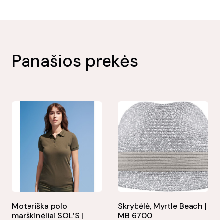
Panašios prekės
Moteriška polo
Skrybėlė, Myrtle Beach |
marškinėliai SOL’S |
MB 6700