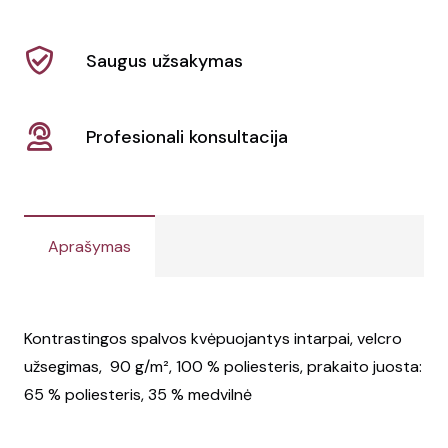
Saugus užsakymas
Profesionali konsultacija
Aprašymas
Kontrastingos spalvos kvėpuojantys intarpai, velcro
užsegimas, 90 g/m², 100 % poliesteris, prakaito juosta:
65 % poliesteris, 35 % medvilnė