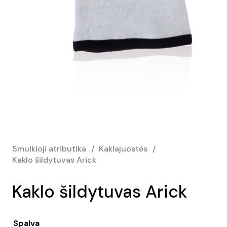
Smulkioji atributika
/
Kaklajuostės
/
Kaklo šildytuvas Arick
Kaklo šildytuvas Arick
Spalva