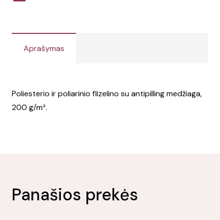
Aprašymas
Poliesterio ir poliarinio flizelino su antipilling medžiaga,
200 g/m².
Panašios prekės