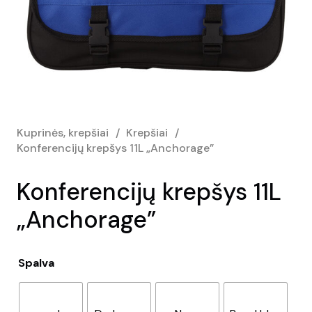
Kuprinės, krepšiai
/
Krepšiai
/
Konferencijų krepšys 11L „Anchorage”
Konferencijų krepšys 11L
„Anchorage”
Spalva