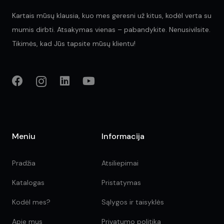
Kartais mūsų klausia, kuo mes geresni už kitus, kodėl verta su
mumis dirbti. Atsakymas vienas – pabandykite. Nenusivilsite.
Tikimės, kad Jūs tapsite mūsų klientu!
Meniu
Informacija
Pradžia
Atsiliepimai
Katalogas
Pristatymas
Kodėl mes?
Sąlygos ir taisyklės
Apie mus
Privatumo politika