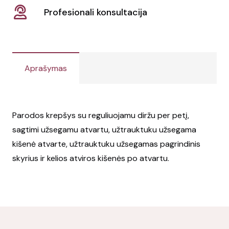
Profesionali konsultacija
Aprašymas
Parodos krepšys su reguliuojamu diržu per petį,
sagtimi užsegamu atvartu, užtrauktuku užsegama
kišenė atvarte, užtrauktuku užsegamas pagrindinis
skyrius ir kelios atviros kišenės po atvartu.