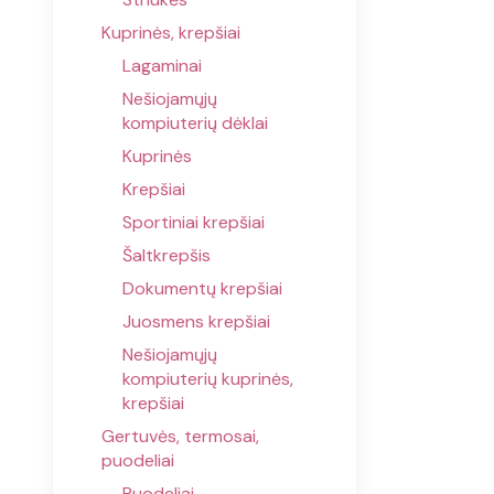
Kuprinės, krepšiai
Lagaminai
Nešiojamųjų
kompiuterių dėklai
Kuprinės
Krepšiai
Sportiniai krepšiai
Šaltkrepšis
Dokumentų krepšiai
Juosmens krepšiai
Nešiojamųjų
kompiuterių kuprinės,
krepšiai
Gertuvės, termosai,
puodeliai
Puodeliai