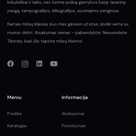
kokybiškai ir laiku, nes turime puikią gamybos bazę: lazerinę
įrangą, tampografijos, šilkografijos, siuvinėjimo įrenginius.
Kartais mūsų klausia, kuo mes geresni už kitus, kodėl verta su
mumis dirbti. Atsakymas vienas – pabandykite. Nenusivilsite.
Tikimės, kad Jūs tapsite mūsų klientu!
Meniu
Informacija
Pradžia
Atsiliepimai
Katalogas
Pristatymas